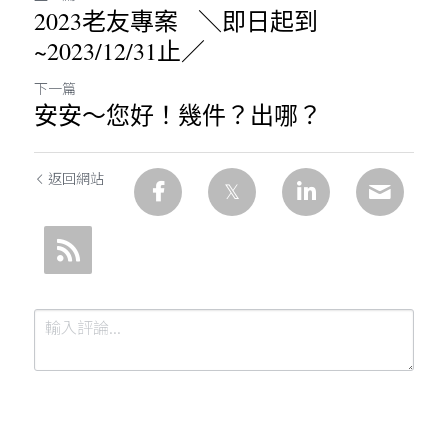
2023老友專案 ＼即日起到
~2023/12/31止／
下一篇
安安～您好！幾件？出哪？
返回網站