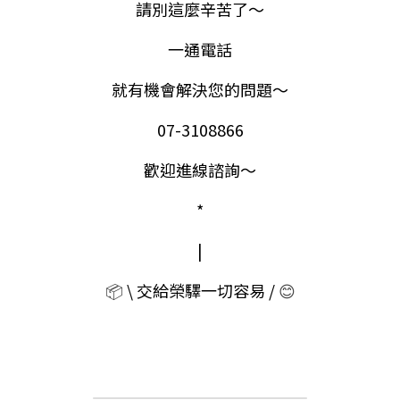
請別這麼辛苦了～
一通電話
就有機會解決您的問題～
07-3108866
歡迎進線諮詢～
*
|
📦
 \ 交給榮驛一切容易 / 
😊