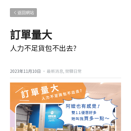
返回網站
訂單量大
人力不足貨包不出去?
2023年11月10日
·
最新消息,
榮驛日常