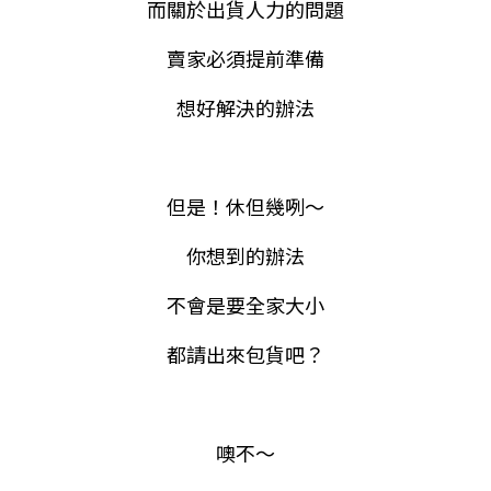
而關於出貨人力的問題
賣家必須提前準備
想好解決的辦法
但是！休但幾咧～
你想到的辦法
不會是要全家大小
都請出來包貨吧？
噢不～