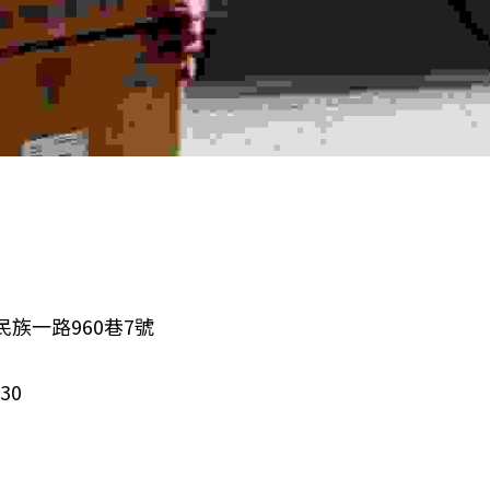
 
民族一路960巷7號
30