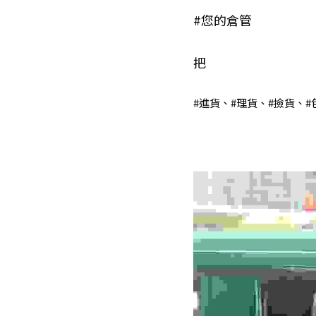
#您的倉管
把
#進貨
、
#理貨
、
#撿貨
、
#