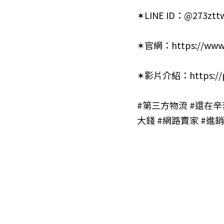
✶LINE ID：@273zttw
✶官網：
https://www
✶影片介紹：
https://
#第三方物流
#還在辛
大錢
#網路賣家
#進