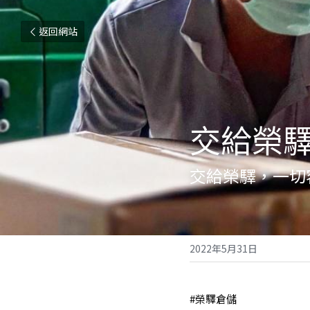
返回網站
交給榮
交給榮驛，一切
2022年5月31日
#榮驛倉儲