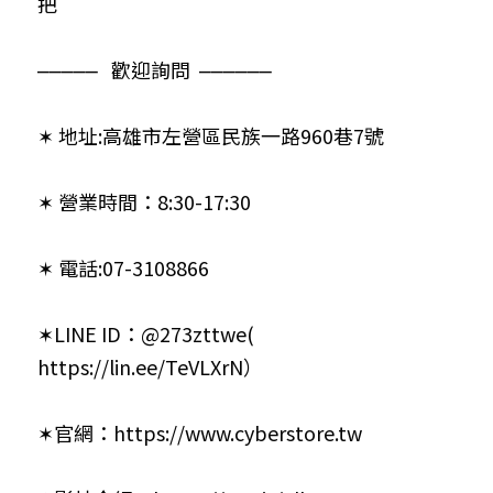
把
⎼⎼⎼⎼⎼   歡迎詢問  ⎼⎼⎼⎼⎼⎼  
✶ 地址:高雄市左營區民族一路960巷7號
✶ 營業時間：8:30-17:30
✶ 電話:07-3108866
✶LINE ID：@273zttwe( 
https://lin.ee/TeVLXrN
）
✶官網：
https://www.cyberstore.tw