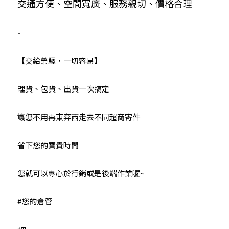
交通方便、空間寬廣、服務親切、價格合理
-
【交給榮驛，一切容易】
理貨、包貨、出貨一次搞定
讓您不用再東奔西走去不同超商寄件
省下您的寶貴時間
您就可以專心於行銷或是後端作業囉~
#您的倉管