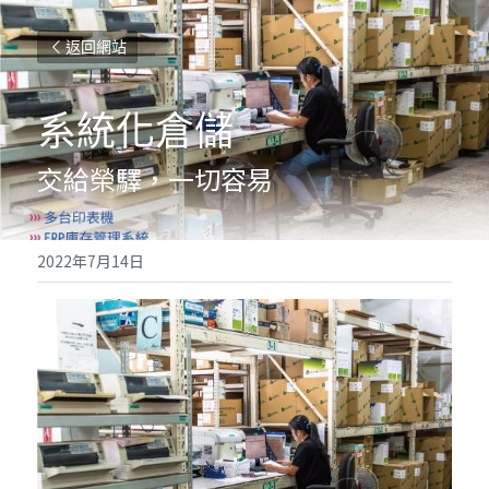
返回網站
系統化倉儲
交給榮驛，一切容易
2022年7月14日