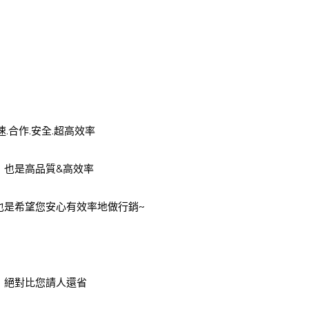
.合作.安全.超高效率
，也是高品質&高效率
也是希望您安心有效率地做行銷~
，絕對比您請人還省