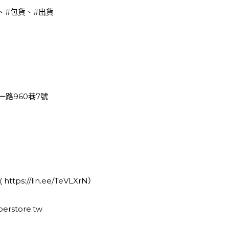
、
#包貨
、
#出貨
路960巷7號
https://lin.ee/TeVLXrN
）
erstore.tw