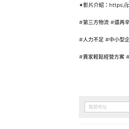
✶影片介紹：
https://
#第三方物流
#還再辛
#人力不足
#中小型企
#賣家輕鬆經營方案