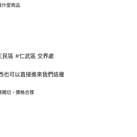
放什麼商品
三民區
#仁武區
 交界處
西也可以直接進來我們這邊
務親切、價格合理