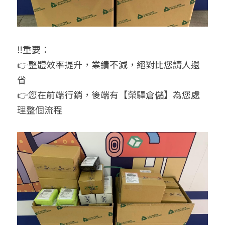
‼重要：
👉整體效率提升，業績不減，絕對比您請人還
省
👉您在前端行銷，後端有【榮驛倉儲】為您處
理整個流程