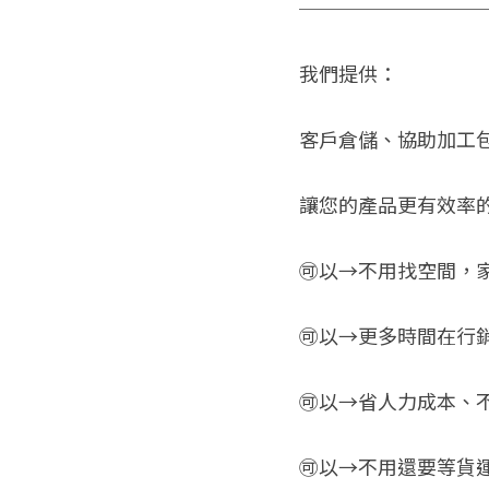
─────────
我們提供：
客戶倉儲、協助加工
讓您的產品更有效率的
🉑以→不用找空間，
🉑以→更多時間在行
🉑以→省人力成本、
🉑以→不用還要等貨