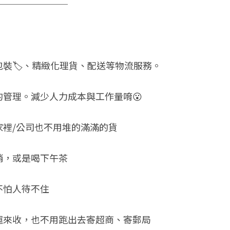
────────
包裝🏷、精緻化理貨、配送等物流服務。
管理。減少人力成本與工作量唷😮
家裡/公司也不用堆的滿滿的貨
銷，或是喝下午茶
不怕人待不住
運來收，也不用跑出去寄超商、寄郵局