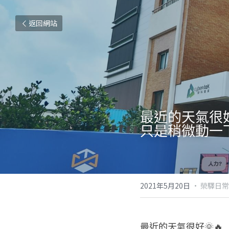
返回網站
最近的天氣很好
只是稍微動一
2021年5月20日
·
榮驛日常
最近的天氣很好🌞🔥