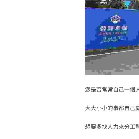
您是否常常自己一個人
大大小小的事都自己
想要多找人力來分工