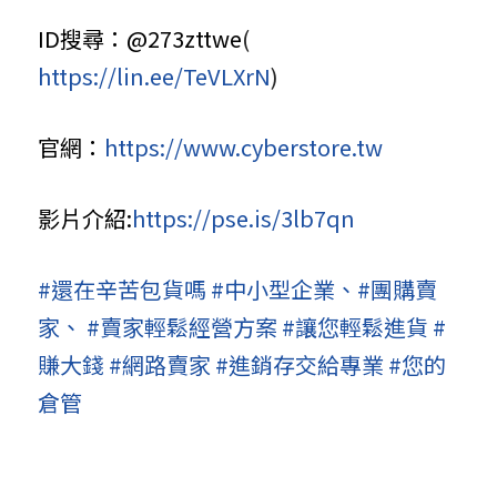
ID搜尋：
@273zttwe
( 
https://lin.ee/TeVLXrN
)
官網：
https://www.cyberstore.tw
影片介紹:
https://pse.is/3lb7qn
#還在辛苦包貨嗎
#中小型企業
、
#團購賣
家
、
#賣家輕鬆經營方案
#讓您輕鬆進貨
#
賺大錢
#網路賣家
#進銷存交給專業
#您的
倉管