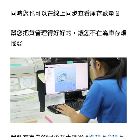
同時您也可以在線上同步查看庫存數量📄
幫您把貨管理得好好的，讓您不在為庫存煩
惱😉