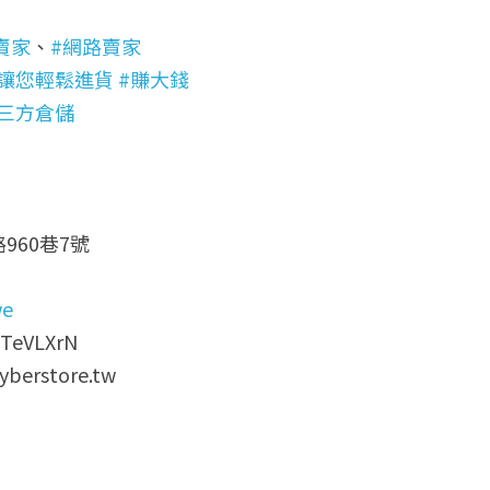
賣家
、
#網路賣家
#讓您輕鬆進貨
#賺大錢
第三方倉儲
960巷7號
we
e/TeVLXrN
berstore.tw