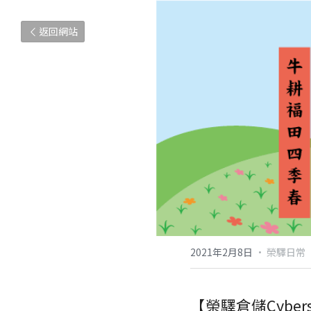
返回網站
2021年2月8日
·
榮驛日常
【
榮驛倉儲Cybers