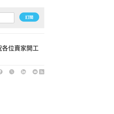
訂閱
 祝各位賣家開工