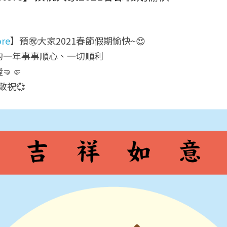
re
】預㊗大家2021春節假期愉快~😍
的一年事事順心、一切順利
🤛
敬祝💞