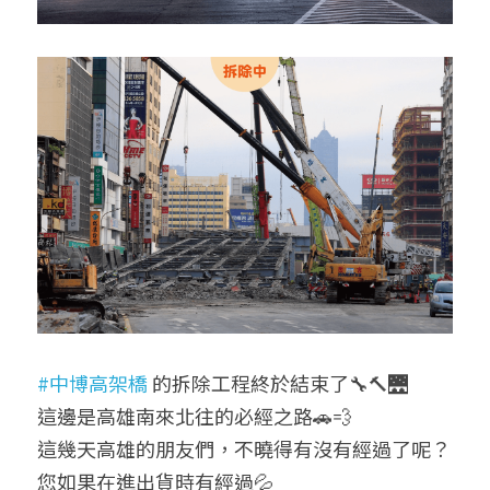
#中博高架橋
 的拆除工程終於結束了🔧🔨🌉
這邊是高雄南來北往的必經之路🚗💨
這幾天高雄的朋友們，不曉得有沒有經過了呢？
您如果在進出貨時有經過💦