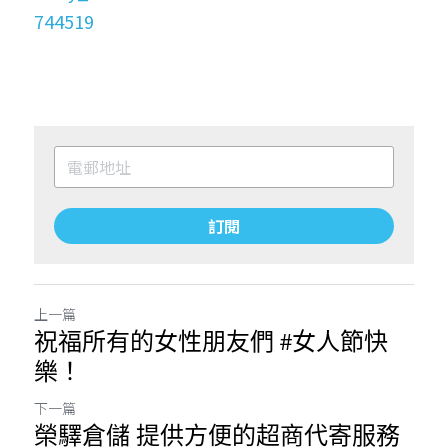
744519
訂閱
上一篇
祝福所有的女性朋友們 #女人節快
樂！
下一篇
榮驛倉儲 提供方便的超商代寄服務