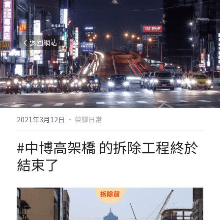
返回網站
2021年3月12日
·
榮驛日常
#中博高架橋
 的拆除工程終於
結束了