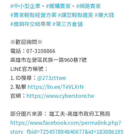
#中小型企業
、
#團購賣家
、
#網路賣家
#賣家輕鬆經營方案
#讓您輕鬆進貨
#賺大錢
#進銷存交給專業
#第三方倉儲
※歡迎詢問※
電話：07-3108866
高雄市左營區民族一路960巷7號
LINE官方帳號：
1. ID搜尋：
@273zttwe
2. 點擊 
https://lin.ee/TeVLXrN
官網：
https://www.cyberstore.tw
部分圖片來源： 雄工夫-高雄市政府工務局
https://www.facebook.com/permalink.php?
story_fbid=725457894840677&id=183086195