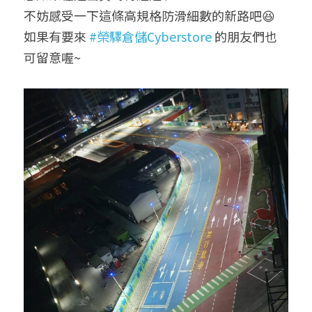
不妨感受一下這條高規格防滑細數的新路吧😆
如果有要來 
#榮驛倉儲Cyberstore
 的朋友們也
可留意喔~