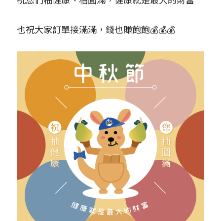
也祝大家訂單接滿滿，錢也賺飽飽💰💰💰