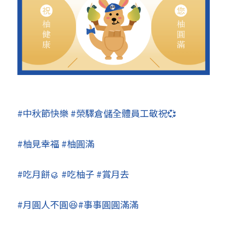
#中秋節快樂
#榮驛倉儲全體員工敬祝💞
#柚見幸福
#柚圓滿
#吃月餅
🥮
#吃柚子
#賞月去
#月圓人不圓😆
#事事圓圓滿滿