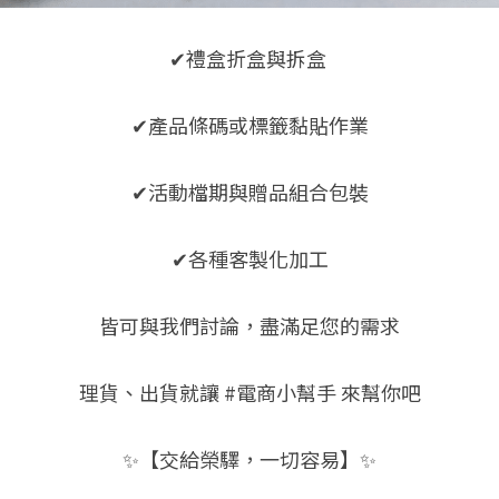
✔禮盒折盒與拆盒 
✔產品條碼或標籤黏貼作業
✔活動檔期與贈品組合包裝
✔各種客製化加工
皆可與我們討論，盡滿足您的需求
理貨、出貨就讓 #電商小幫手 來幫你吧
✨【交給榮驛，一切容易】✨