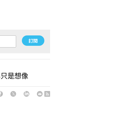
訂閱
再只是想像