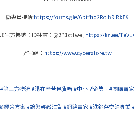
🙆專員接洽:
https://forms.gle/6ptfbd2RqjhRiRkE9
INE官方帳號：ID搜尋：@273zttwe( 
https://lin.ee/TeVL
🔗官網：
https://www.cyberstore.tw
#第三方物流 #還在辛苦包貨嗎 #中小型企業、#團購賣家
輕鬆經營方案 #讓您輕鬆進貨 #網路賣家 #進銷存交給專業 