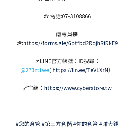
☎ 電話:07-3108866
🙆專員接
洽:
https://forms.gle/6ptfbd2RqjhRiRkE9
📌LINE官方帳號：ID搜尋：
@273zttwe
(
https://lin.ee/TeVLXrN
）
🔗官網：
https://www.cyberstore.tw
#您的倉管 #第三方倉儲 #你的倉管 #賺大錢