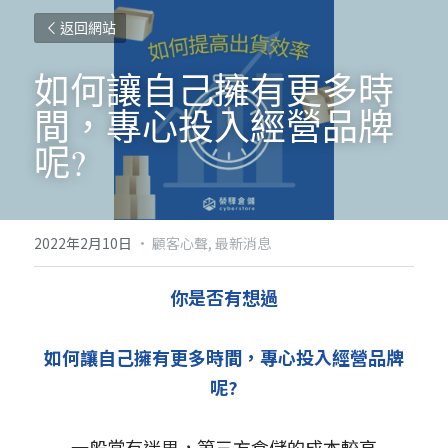
返回網站
如何讓自己擁有更多時
間，專心投入經營品牌
呢?
2022年2月10日
·
顧客心聲,
最新消息
你是否有想過
如何讓自己擁有更多時間，專心投入經營品牌
呢?
一般常有迷思，第三方倉儲的成本較高