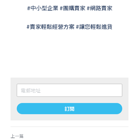
#中小型企業 #團購賣家 #網路賣家
#賣家輕鬆經營方案 #讓您輕鬆進貨
訂閱
上一篇