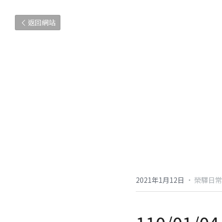
返回網站
2021年1月12日
·
榮驛日常