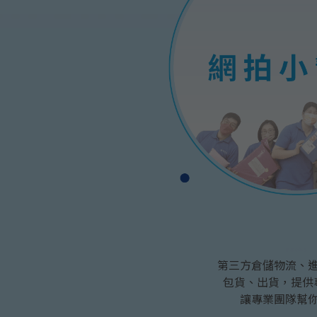
網拍小幫手
第三方倉儲物流、
包貨、出貨，提供
讓專業團隊幫