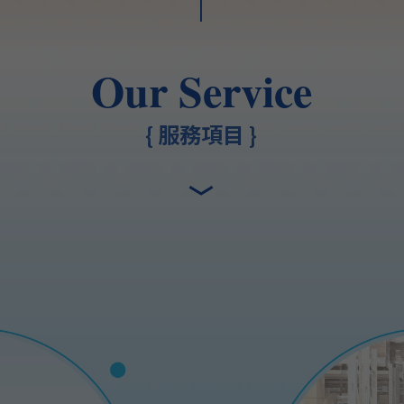
|
Our Service
{ 服務項目 }
﹀