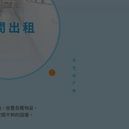
空間出租
潢、放置各種物品，
空間不夠的困擾。