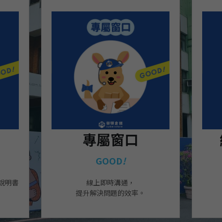
專屬窗口
GOOD
!
說明書
線上即時溝通，
提升解決問題的效率。