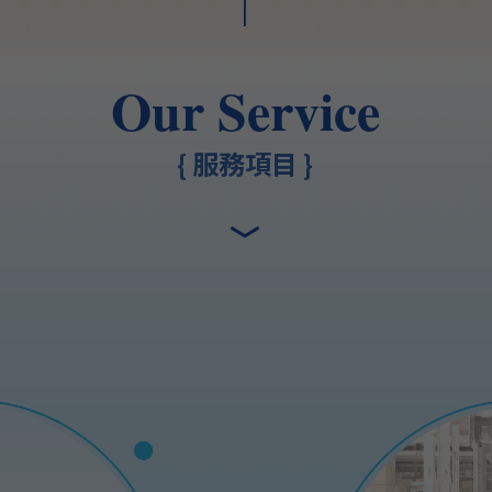
|
Our Service
{ 服務項目 }
﹀