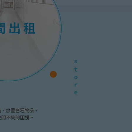
空間出租
潢、放置各種物品，
空間不夠的困擾。