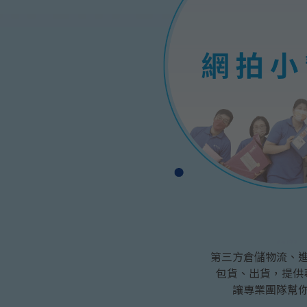
網拍小幫手
第三方倉儲物流、
包貨、出貨，提供
讓專業團隊幫