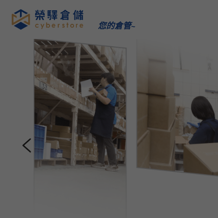
您的倉管~