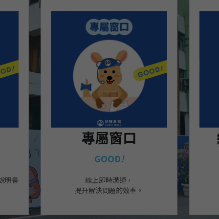
專屬窗口
GOOD
!
說明書
線上即時溝通，
提升解決問題的效率。