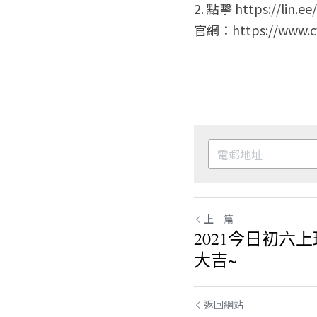
2. 點擊 https://lin.e
官網：https://www.cy
上一篇
2021今日初六
大吉~
返回網站