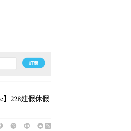
訂閱
ore】228連假休假