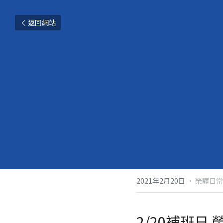
返回網站
2021年2月20日
·
榮驛日常
2/20補班日