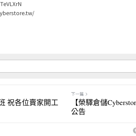
e/TeVLXrN
berstore.tw/
下一篇
上班 祝各位賣家開工
【榮驛倉儲Cyberst
公告