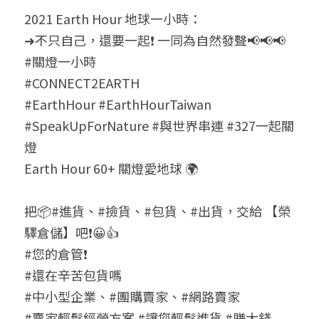
2021 Earth Hour 地球一小時：
➜不只自己，還要一起❗ 一同為自然發聲📢📢📢
#關燈一小時
#CONNECT2EARTH
#EarthHour #EarthHourTaiwan
#SpeakUpForNature #與世界串連 #327一起關
燈
Earth Hour 60+ 關燈愛地球 🌍
把📦#進貨、#撿貨、#包貨、#出貨，交給 【榮
驛倉儲】吧❗😀👍
#您的倉管❗
#還在辛苦包貨嗎
#中小型企業、#團購賣家、#網路賣家
#賣家輕鬆經營方案 #讓您輕鬆進貨 #賺大錢