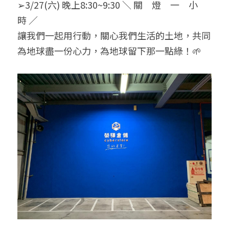
➢3/27(六) 晚上8:30~9:30 ＼ 關　燈　一　小　
時 ／
讓我們一起用行動，關心我們生活的土地，共同
為地球盡一份心力，為地球留下那一點綠！🌱