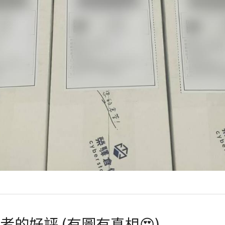
的好評 (有圖有真相😍)