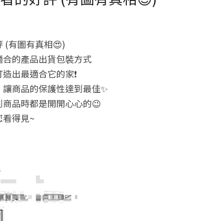
(有圖有真相😍)
適合的產品出貨包裝方式
造出最適合它的家❗
，讓商品的保護性達到最佳✨
商品時都是開開心心的😉
您看得見~