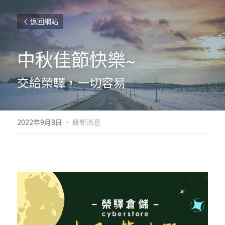
返回網站
中秋佳節快樂~
交給榮驛，一切容易
2022年9月8日
·
最新消息