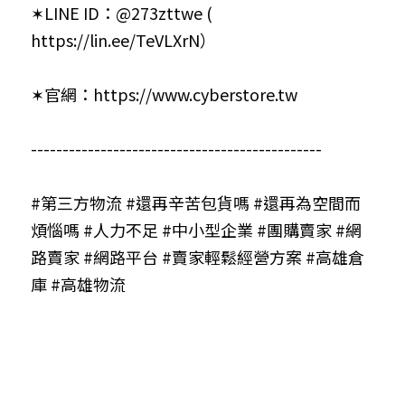
✶LINE ID：@273zttwe ( 
https://lin.ee/TeVLXrN
）
✶官網：
https://www.cyberstore.tw
----------------------------------------------
#第三方物流
#還再辛苦包貨嗎
#還再為空間而
煩惱嗎
#人力不足
#中小型企業
#團購賣家
#網
路賣家
#網路平台
#賣家輕鬆經營方案
#高雄倉
庫
#高雄物流