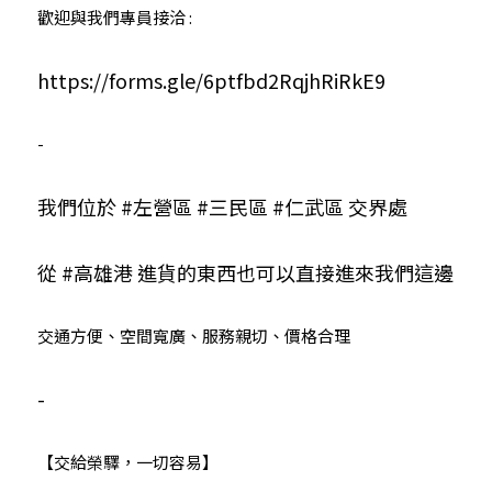
歡迎與我們專員接洽 :
https://forms.gle/6ptfbd2RqjhRiRkE9
-
我們位於 
#左營區
#三民區
#仁武區
 交界處
從 
#高雄港
 進貨的東西也可以直接進來我們這邊
交通方便、空間寬廣、服務親切、價格合理
-
【交給榮驛，一切容易】