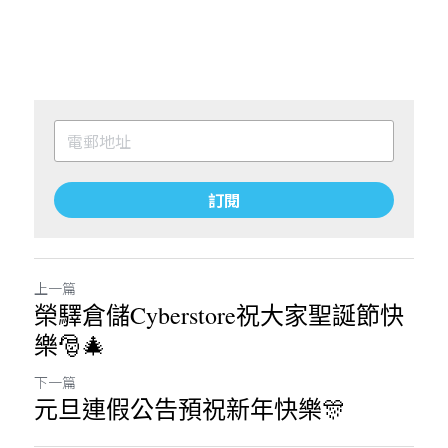
訂閱
上一篇
榮驛倉儲Cyberstore祝大家聖誕節快
樂🎅🎄
下一篇
元旦連假公告預祝新年快樂🎊