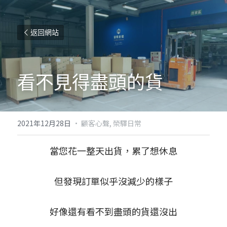
返回網站
看不見得盡頭的貨
2021年12月28日
·
顧客心聲,
榮驛日常
當您花一整天出貨，累了想休息
但發現訂單似乎沒減少的樣子
好像還有看不到盡頭的貨還沒出