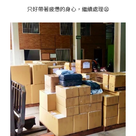
只好帶著疲憊的身心，繼續處理😫