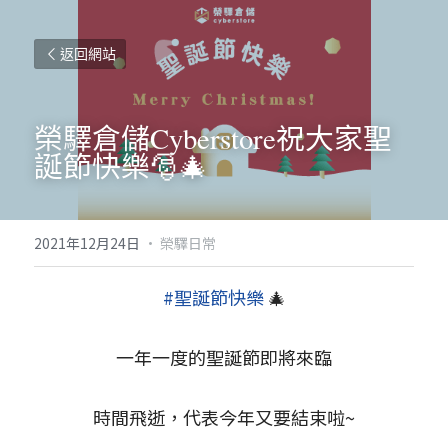
返回網站
榮驛倉儲Cyberstore祝大家聖
誕節快樂🎅🎄
2021年12月24日
·
榮驛日常
#聖誕節快樂
🎄
一年一度的聖誕節即將來臨
時間飛逝，代表今年又要結束啦~