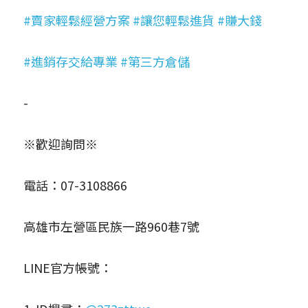
#賣家輕鬆經營方案
#讓您輕鬆進貨
#賺大錢
#進銷存交給專業
#第三方倉儲
-
※歡迎詢問※
電話：07-3108866
高雄市左營區民族一路960巷7號
LINE官方帳號：