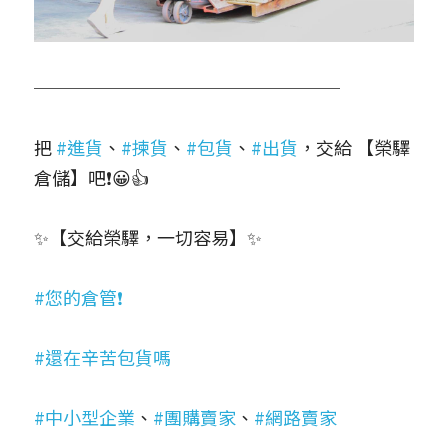
─────────────────
把
#進貨
、
#揀貨
、
#包貨
、
#出貨
，交給 【榮驛
倉儲】吧❗😀👍
✨【交給榮驛，一切容易】✨
#您的倉管❗
#還在辛苦包貨嗎
#中小型企業
、
#團購賣家
、
#網路賣家