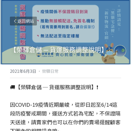
返回網站
【榮驛倉儲 ─ 貨運服務調整說明】
2021年6月3日
·
榮驛日常
🚚【榮驛倉儲 ─ 貨運服務調整說明】❗
因COVID-19疫情近期嚴峻，從即日起至6/14這
段防疫警戒期間，運送方式若為宅配，不保證隔
天送達，請賣家們也可以在你們的賣場提醒顧客
下圖內的相關訊息唷~